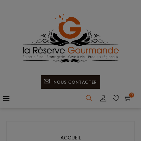
NOUS CONTACTER
0
Basculer
☰
la
navigation
ACCUEIL