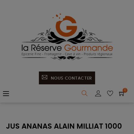
NOUS CONTACTER
0
Basculer
☰
la
navigation
JUS ANANAS ALAIN MILLIAT 1000