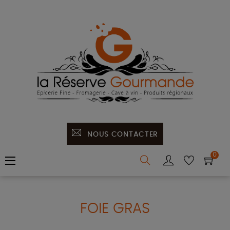
NOUS CONTACTER
0
Basculer
☰
la
navigation
FOIE GRAS