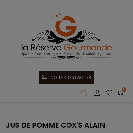
NOUS CONTACTER
0
Basculer
☰
la
navigation
JUS DE POMME COX'S ALAIN