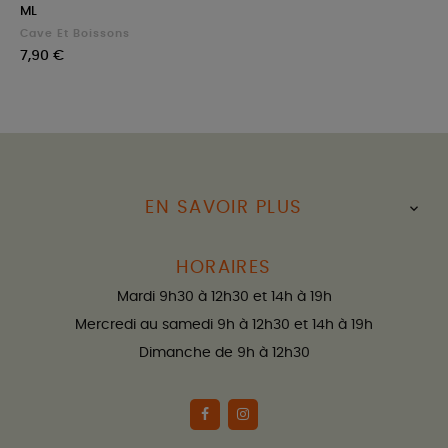
ML
Cave Et Boissons
Prix
7,90 €
EN SAVOIR PLUS

HORAIRES
Mardi 9h30 à 12h30 et 14h à 19h
Mercredi au samedi 9h à 12h30 et 14h à 19h
Dimanche de 9h à 12h30