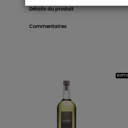
Détails du produit
Commentaires
RUPTU