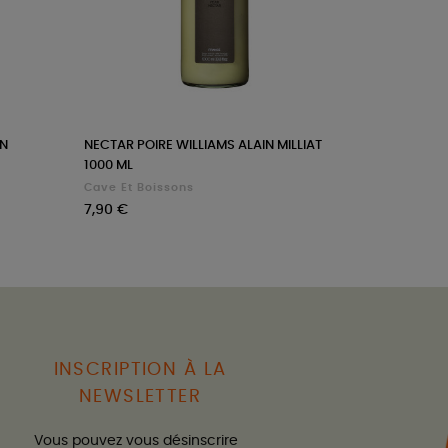
IN
NECTAR POIRE WILLIAMS ALAIN MILLIAT
1000 ML
Cave Et Boissons
Prix
7,90 €
INSCRIPTION À LA
NEWSLETTER
Vous pouvez vous désinscrire