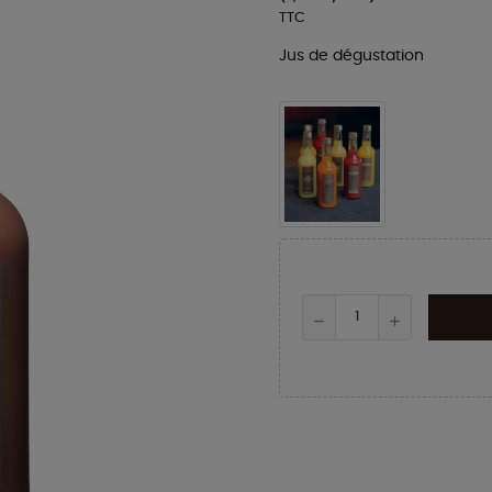
TTC
Jus de dégustation