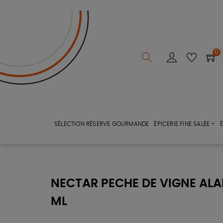
0
SÉLECTION RÉSERVE GOURMANDE
ÉPICERIE FINE SALÉE
É
NECTAR PECHE DE VIGNE ALAI
ML