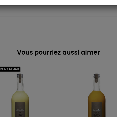
Vous pourriez aussi aimer
RE DE STOCK