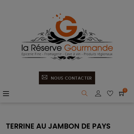
NOUS CONTACTER
0
Basculer
☰
la
navigation
TERRINE AU JAMBON DE PAYS