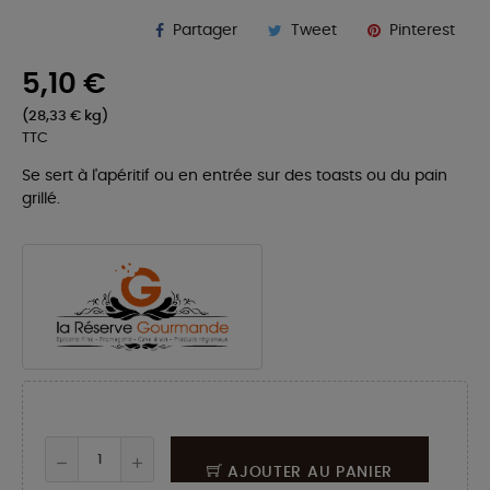
Partager
Tweet
Pinterest
5,10 €
(28,33 € kg)
TTC
Se sert à l'apéritif ou en entrée sur des toasts ou du pain
grillé.
AJOUTER AU PANIER