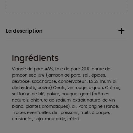
La description
Ingrédients
Viande de porc 48%, foie de porc 20%, chute de
jambon sec 16% (jambon de porc, sel , épices,
dextrose, saccharose, conservateur : E252 rhum, ail
déshydraté, poivre) Oeufs, vin rouge, oignon, Crème,
sel farine de blé, poivre, bouquet garni (arômes
naturels, chlorure de sodium, extrait naturel de vin
blanc, plantes aromatiques), ail. Porc origine France.
Traces éventuelles de : poissons, fruits à coque,
crustacés, soja, moutarde, céleri.