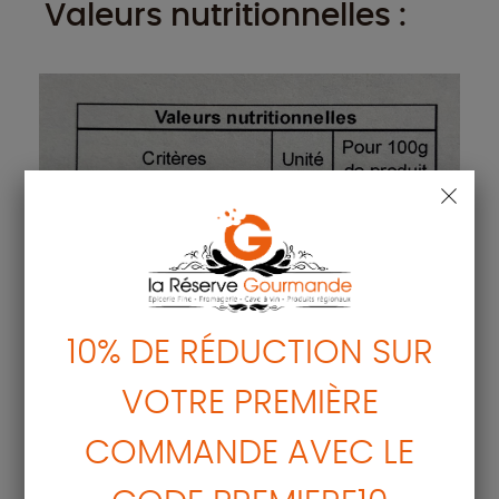
Valeurs nutritionnelles :
10% DE RÉDUCTION SUR
VOTRE PREMIÈRE
COMMANDE AVEC LE