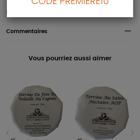
CODE PREMIERE10
Détails du produit
Commentaires
Vous pourriez aussi aimer