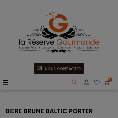
NOUS CONTACTER
0
Basculer
☰
la
navigation
BIERE BRUNE BALTIC PORTER